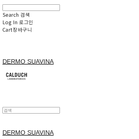
Search
검색
Log In
로그인
Cart
장바구니
DERMO SUAVINA
DERMO SUAVINA