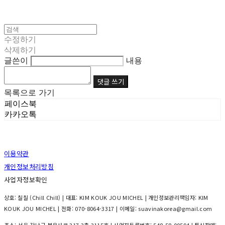
수정하기
삭제하기
글쓴이
내용
댓글 쓰기
목록으로 가기
페이스북
카카오톡
이용약관
개인정보처리방침
사업자정보확인
상호: 칠칠 (Chill Chill) | 대표: KIM KOUK JOU MICHEL | 개인정보관리책임자: KIM
KOUK JOU MICHEL | 전화: 070-8064-3317 | 이메일: suavinakorea@gmail.com
주소: 서울 강남구 봉은사로 317 3층 3115호 | 사업자등록번호:
548-58-00594
| 통신판매: