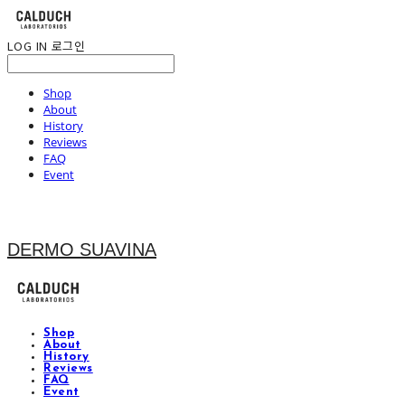
LOG IN
로그인
Shop
About
History
Reviews
FAQ
Event
DERMO SUAVINA
Shop
About
History
Reviews
FAQ
Event