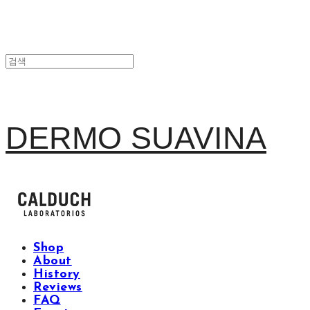
DERMO SUAVINA
Shop
About
History
Reviews
FAQ