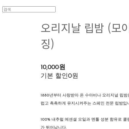
오리지날 립밤 (모
징)
10,000원
기본 할인
0원
1880년부터 사랑받아 온 수아비나 오리지널 립밤
럽고 촉촉하게 유지시켜주는 스페인 전문 립밤입
100% 내추럴 에센셜 오일과 멘톨 성분 함유로 쿨링
가 뛰어납니다.