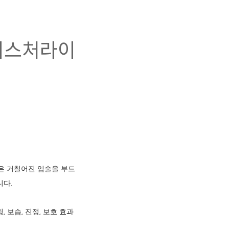
이스처라이
은 거칠어진 입술을 부드
니다.
, 보습, 진정, 보호 효과