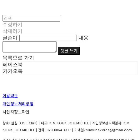
수정하기
삭제하기
글쓴이
내용
댓글 쓰기
목록으로 가기
페이스북
카카오톡
이용약관
개인정보처리방침
사업자정보확인
상호: 칠칠 (Chill Chill) | 대표: KIM KOUK JOU MICHEL | 개인정보관리책임자: KIM
KOUK JOU MICHEL | 전화: 070-8064-3317 | 이메일: suavinakorea@gmail.com
주소: 서울 강남구 봉은사로 317 3층 3115호 | 사업자등록번호:
548-58-00594
| 통신판매: