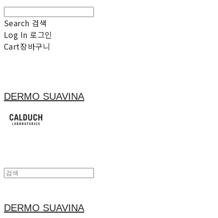
Search
검색
Log In
로그인
Cart
장바구니
DERMO SUAVINA
DERMO SUAVINA