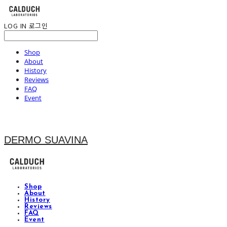
LOG IN
로그인
Shop
About
History
Reviews
FAQ
Event
DERMO SUAVINA
Shop
About
History
Reviews
FAQ
Event